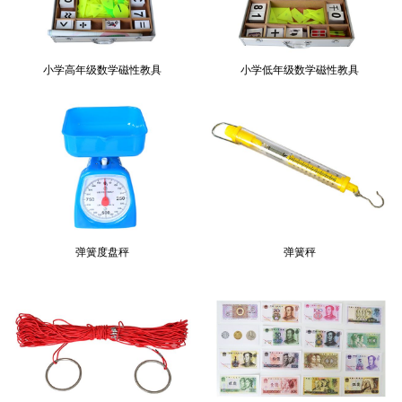
重力小车
小学中年级数学磁性教具
小学高年级数学磁性教具
小学低年级数学磁性教具
弹簧度盘秤
弹簧秤