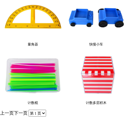
色块转盘
三角板
量角器
快慢小车