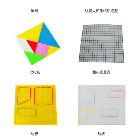
测绳
认识人民币纸币模型
七巧板
面积测量器