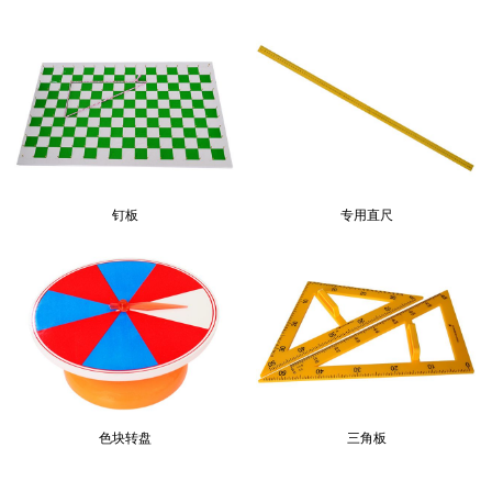
钉板
钉板
钉板
专用直尺