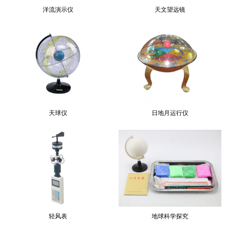
洋流演示仪
天文望远镜
天球仪
日地月运行仪
轻风表
地球科学探究