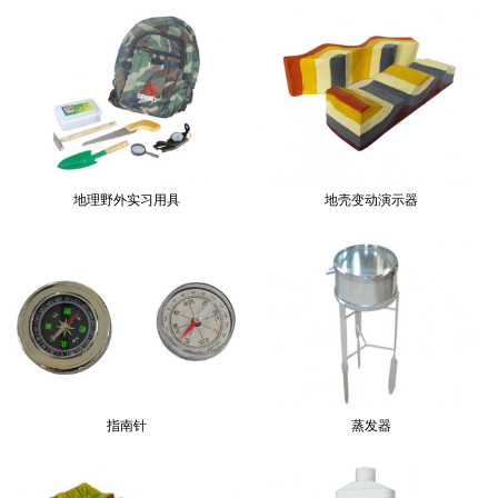
地理野外实习用具
地壳变动演示器
指南针
蒸发器