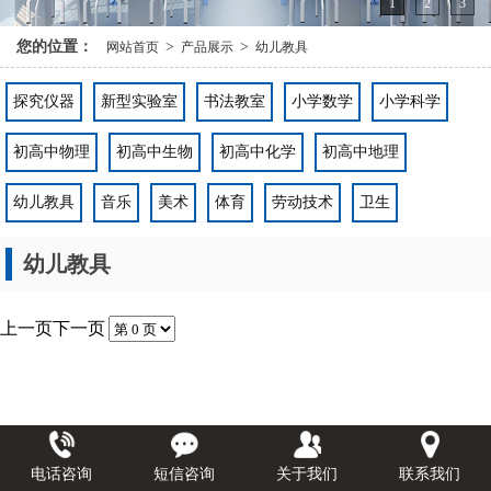
1
2
3
您的位置：
>
>
网站首页
产品展示
幼儿教具
探究仪器
新型实验室
书法教室
小学数学
小学科学
初高中物理
初高中生物
初高中化学
初高中地理
幼儿教具
音乐
美术
体育
劳动技术
卫生
幼儿教具
上一页
下一页
电话咨询
短信咨询
关于我们
联系我们