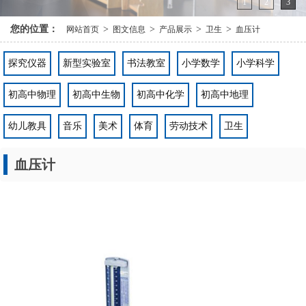
1
2
3
您的位置：
>
>
>
>
网站首页
图文信息
产品展示
卫生
血压计
探究仪器
新型实验室
书法教室
小学数学
小学科学
初高中物理
初高中生物
初高中化学
初高中地理
幼儿教具
音乐
美术
体育
劳动技术
卫生
血压计